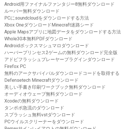
Android用ファイナルファンタジー8無料ダウンロード
ルーパー無料ダウンロード
PCにsoundcloudをダウンロードする方法
Xbox OneダウンロードMinecraft迷路シード
Apple Mapsアプリに地図データをダウンロードする方法
Whole30本無料PDFダウンロード
Androidボックスマシュマロダウンロード
ハーバープリンセス2ゲームの無料ダウンロード完全版
アドビフラッシュプレーヤープラグインダウンロード
Firefox PC
無料のアークサバイバルダウンロードコードを取得する
Defensetech Minecraftダウンロード
美しい手書き印刷ワークブック無料ダウンロード
オーディオウェーブ無料ダウンロード
Xcodeの無料ダウンロード
タンポポ急流のダウンロード
スプラッシュ無料vstダウンロード
PCウイルスクリーナーをダウンロード
Remaxサインレイアウトの無料ダウンロード