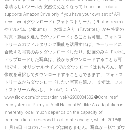
素晴らしいツールが突然使えなくなって Important: rclone
supports Amazon Drive only if you have your own set of API
keys. sync(ダウンロード). フォトストリーム（Photostream）
やアルバム（Albums）、お気に入り（Favorites）から特定の
写真・動画を選んでダウンロードすることも可能。フォトス
トリームのフィルタリング機能を活用すれば、キーワードに
合致する写真のみをダウンロードしたり、動画のみを Flickrに
アップロードした写真は、後からダウンロードすることも可
能です。 オリジナルサイズでのダウンロードはもちろん、解
像度を選択してダウンロードすることもできます。 フォトス
トリームからダウンロードしたい写真を選ぶ。 まずは、フォ
トストリーム表示し、 Flickr*, Dan Vel,
www.flickr.com/photos/dan_vel/42908834302 ➎Coral reef
ecosystem at Palmyra. Atoll National Wildlife As adaptation is
inherently local, much depends on the capacity of
communities to respond to cli- mate change, which 2018年
11月19日 Flickrのアーカイブは向きません。写真が一括でダウ