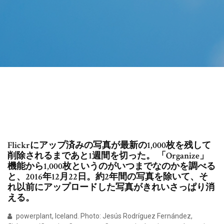
Flickrにアップ済みの写真が最新の1,000枚を残して
削除されるまであと1週間を切った。 「Organize」
機能から1,000枚というのがいつまでなのかを調べる
と、2016年12月22日。約2年間の写真を除いて、そ
れ以前にアップロードした写真がきれいさっぱり消
える。
powerplant, Iceland. Photo: Jesús Rodríguez Fernández,