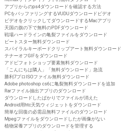
アプリからのps4ダウンロードを確認する方法
PCをバッファリングするVUDUダウンロードビデオ
ビデオをクリックしてダウンロードするMacアプリ
天国の旗の下で無料のPDFダウンロード
戦場ハードラインの亀裂ファイルをダウンロード
ビートスター無料ダウンロード
スパイラルキーボードクリップアート無料ダウンロード
テナーオフGIFをダウンロード
アドビフォトショップ要素無料ダウンロード
「こんにちは隣人」「無料ダウンロード」急流
勝利7プロISOファイル無料ダウンロード
Adobe photoshop cs6に亀裂無料ダウンロードを追加
Rarファイル抽出アプリのダウンロード
ダウンロードしたばかりでファイルが消えた
Android用htc天気ウィジェットをダウンロード
簡単な回復の必需品無料ファイルのダウンロード
Mpegファイルをダウンロードしたが画像がない
植物栄養アプリのダウンロードを管理する