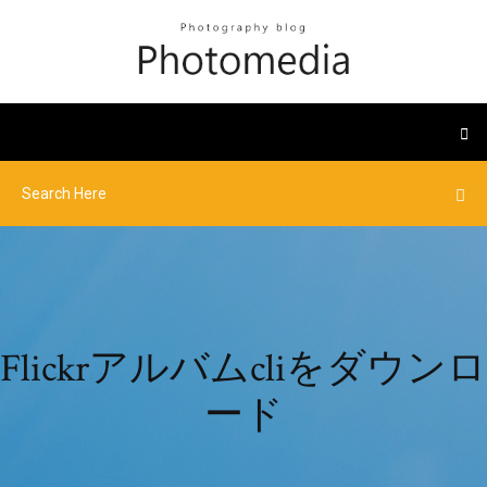
Flickrアルバムcliをダウンロ
ード