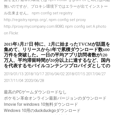
無いのですが、プロキシ環境下ではエラーが出てインストー
ル出来ません。 npm config set registry
http://registry.npmjs.org/; npm config set proxy
http://proxy.mycompany.com:8080; npm config set A photo
on Flickr.
2015年3月27日 特に、2月に始まったTVCMが話題を
集めて、リリースから1年で累積ダウンロード数600
万件を突破した。一日の平均アプリ訪問者数が120
万人、平均滞留時間が20分以上に達するなど、国内
を代表するモバイルコンテンツプロバイダとしての
2019/01/13 2018/10/17 2016/04/02 2018/07/15 2017/04/27
2017/11/04 2020/06/28
最高のPCゲームダウンロードなし
ポケモン革命オンライン最新バージョンのダウンロード
Imovie for windows 10無料ダウンロード
Windows 10用のduckduckgoダウンロード