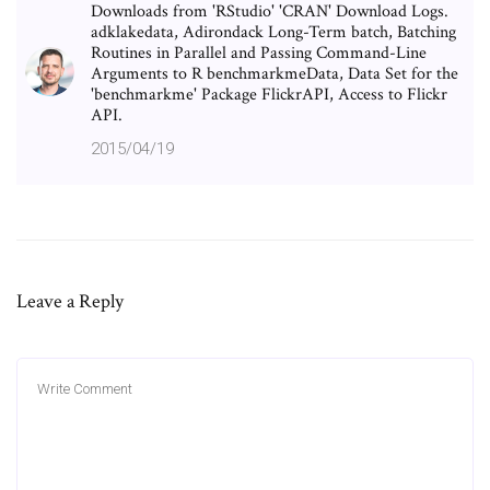
Downloads from 'RStudio' 'CRAN' Download Logs.
adklakedata, Adirondack Long-Term batch, Batching
Routines in Parallel and Passing Command-Line
Arguments to R benchmarkmeData, Data Set for the
'benchmarkme' Package FlickrAPI, Access to Flickr
API.
2015/04/19
Leave a Reply