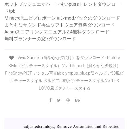
ホットブッシュエマハート甘いpussトレントダウンロー
ドtpb
Minecraftエピプロポーションmodパックのダウンロード
まともなサウンド再生ソフトウェア無料ダウンロード
Aasmスコアリングマニュアル2.4無料ダウンロード
無料プランナーの窓7ダウンロード
Vivid Sunset（鮮やかな夕焼け）をダウンロード - Picture
Style（ピクチャースタイル） Vivid Sunset（鮮やかな夕焼け）
FineSnowPICT デジタル写真館 olympus_blue.pf2 ベルビア50風ピ
クチャースタイル ベルビア50風ピクチャースタイル Ver1.0β
LOMO風ピクチャースタイる
adjustedcranlogs, Remove Automated and Repeated