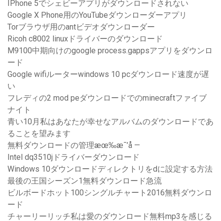
IPhone 5でシェビーアプリがダウンロードされない
Google X Phone用のYouTubeダウンローダーアプリ
Torブラウザ用のantビデオダウンローダー
Ricoh c8002 linuxドライバーのダウンロード
M9100中期向けのgoogle process.gappsアプリをダウンロ
ード
Google wifiルーターwindows 10 pcダウンロード速度が遅
い
フレディの2 mod peダウンロードでのminecraftファイブ
ナイト
青い10月私はあなたが幸せなアルバムのダウンロードであ
ることを望みます
無料ダウンロードの管理æœ‰æ¯’å —
Intel dq3510jドライバーダウンロード
Windows 10ダウンロードディレクトリをdに設定する方法
最後の王国シーズン1無料ダウンロード急流
ビルボードホット100シングルチャート2016無料ダウンロ
ード
チャーリーリッチ私は愛のダウンロード無料mp3を感じる