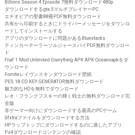
Billions Season 4 Episode 7無料ダウンロード480p
ダウンロードするgta 5マルチプレイヤーPC
エチオピアの聖書88冊PDF無料ダウンロード
共有から印刷するときにドライバーメッセージをダウンロ
ードしてインストールする
アプリのダウンロードに問題があるBluestacks
ティンカーテーラーソルジャースパイPDF無料ダウンロー
ド
Fnaf 1 Mod Unlimited Enerything APK APK Oceanoapkをダ
ウンロード
Forniteレイヴンスキンダウンロード壁紙
PES 18 CD KEY GENERATOR無料ダウンロード
魅力的なHDを無料でダウンロード
レオ・フランクフスキーの輝く戦士の無料ダウンロード完
全版
非ゲーマー向けにダウンロードする最高のPCゲーム
Gfxtraファイルをダウンロードする方法
HPラップトップにダウンロードするのに適したアプリ
Ps4ダウンロードコンテンツの確認