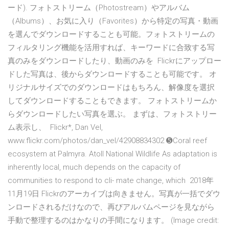
ード). フォトストリーム（Photostream）やアルバム
（Albums）、お気に入り（Favorites）から特定の写真・動画
を選んでダウンロードすることも可能。フォトストリームの
フィルタリング機能を活用すれば、キーワードに合致する写
真のみをダウンロードしたり、動画のみを Flickrにアップロー
ドした写真は、後からダウンロードすることも可能です。 オ
リジナルサイズでのダウンロードはもちろん、解像度を選択
してダウンロードすることもできます。 フォトストリームか
らダウンロードしたい写真を選ぶ。 まずは、フォトストリー
ム表示し、 Flickr*, Dan Vel,
www.flickr.com/photos/dan_vel/42908834302 ➎Coral reef
ecosystem at Palmyra. Atoll National Wildlife As adaptation is
inherently local, much depends on the capacity of
communities to respond to cli- mate change, which 2018年
11月19日 Flickrのアーカイブは向きません。写真が一括でダウ
ンロードされるだけなので、再びアルバムページを見ながら
手動で整理するのはかなりの手間になります。 (Image credit: